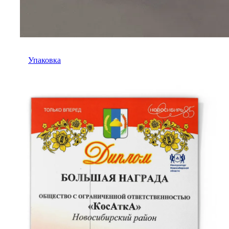
Упаковка