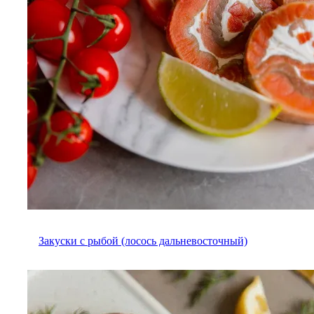
Закуски с рыбой (лосось дальневосточный)