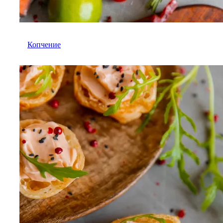
Копчение