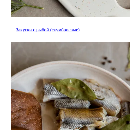
Закуски с рыбой (скумбриевые)