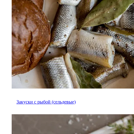
Закуски с рыбой (сельдевые)