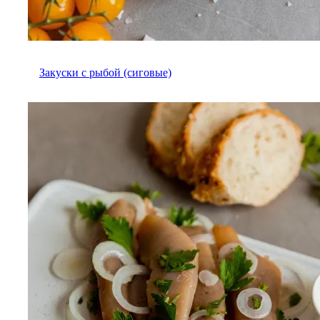
Закуски с рыбой (сиговые)