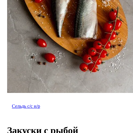
Сельдь с/с н/р
Закуски с рыбой