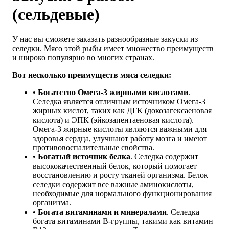
(сельдевые)
У нас вы сможете заказать разнообразные закуски из
селедки. Мясо этой рыбы имеет множество преимуществ
и широко популярно во многих странах.
Вот несколько преимуществ мяса селедки:
•
Богатство Омега-3 жирными кислотами
.
Селедка является отличным источником Омега-3
жирных кислот, таких как ДГК (докозагексаеновая
кислота) и ЭПК (эйкозапентаеновая кислота).
Омега-3 жирные кислоты являются важными для
здоровья сердца, улучшают работу мозга и имеют
противовоспалительные свойства.
•
Богатый источник белка
. Селедка содержит
высококачественный белок, который помогает
восстановлению и росту тканей организма. Белок
селедки содержит все важные аминокислоты,
необходимые для нормального функционирования
организма.
•
Богата витаминами и минералами
. Селедка
богата витаминами B-группы, такими как витамин