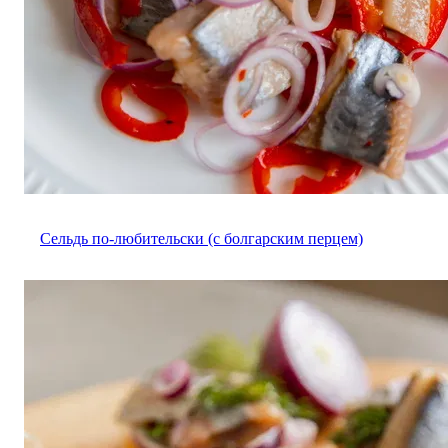
Сельдь по-любительски (с болгарским перцем)