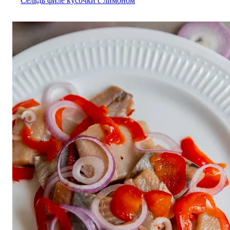
Сельдь филе кусочки с лимоном