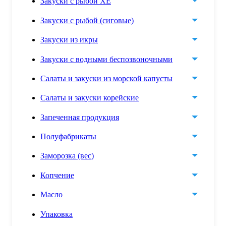
Закуски с рыбой ХЕ
Закуски с рыбой (сиговые)
Закуски из икры
Закуски с водными беспозвоночными
Салаты и закуски из морской капусты
Салаты и закуски корейские
Запеченная продукция
Полуфабрикаты
Заморозка (вес)
Копчение
Масло
Упаковка