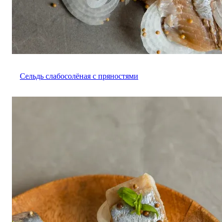
Сельдь слабосолёная с пряностями