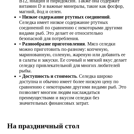
B12, ниацин и пиридоксин. Также она содержит
витамин D и важные минералы, такие как фосфор,
магний, йод и селен.
•
Низкое содержание ртутных соединений
.
Селедка имеет низкое содержание ртутных
соединений по сравнению с некоторыми другими
видами рыб. Это делает ее относительно
безопасной для потребления.
•
Разнообразие приготовления
. Мясо селедки
можно приготовить по-разному: копченую,
маринованную, соленую, жареную или добавить ее
в салаты и закуски. Ее сочный и мягкий вкус делает
селедку привлекательной для многих любителей
рыбы.
•
Доступность и стоимость
. Селедка широко
доступна и обычно имеет более низкую цену по
сравнению с некоторыми другими видами рыб. Это
позволяет многим людям наслаждаться
преимуществами и вкусом селедки без
значительных финансовых затрат.
На праздничный стол