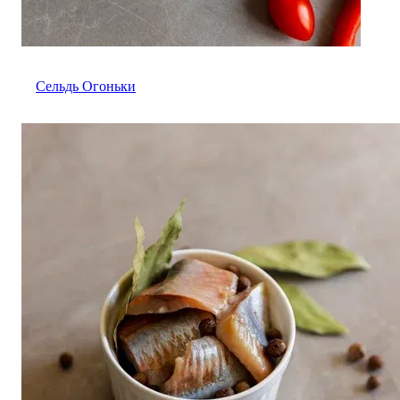
Сельдь Огоньки