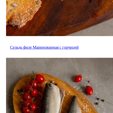
Сельдь филе Маринованная с горчицей