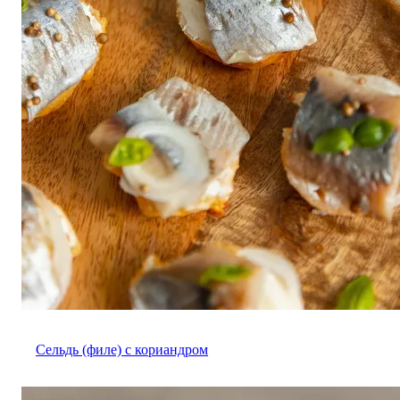
Сельдь (филе) с кориандром