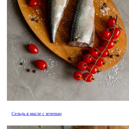
Сельдь в масле с зеленью