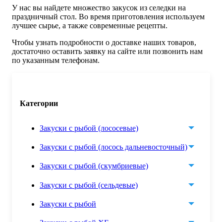
У нас вы найдете множество закусок из селедки на
праздничный стол. Во время приготовления используем
лучшее сырье, а также современные рецепты.
Чтобы узнать подробности о доставке наших товаров,
достаточно оставить заявку на сайте или позвонить нам
по указанным телефонам.
Категории
Закуски с рыбой (лососевые)
Закуски с рыбой (лосось дальневосточный)
Закуски с рыбой (скумбриевые)
Закуски с рыбой (сельдевые)
Закуски с рыбой