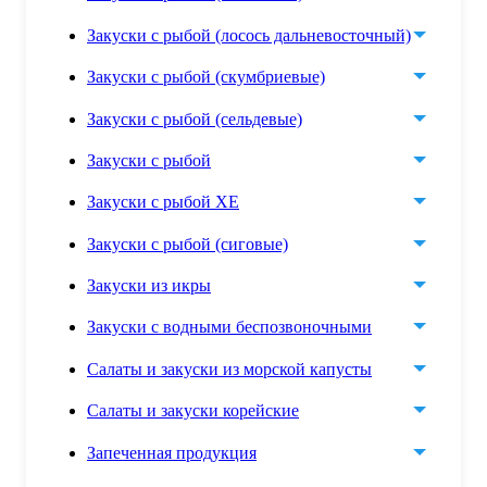
Закуски с рыбой (лосось дальневосточный)
Закуски с рыбой (скумбриевые)
Закуски с рыбой (сельдевые)
Закуски с рыбой
Закуски с рыбой ХЕ
Закуски с рыбой (сиговые)
Закуски из икры
Закуски с водными беспозвоночными
Салаты и закуски из морской капусты
Салаты и закуски корейские
Запеченная продукция