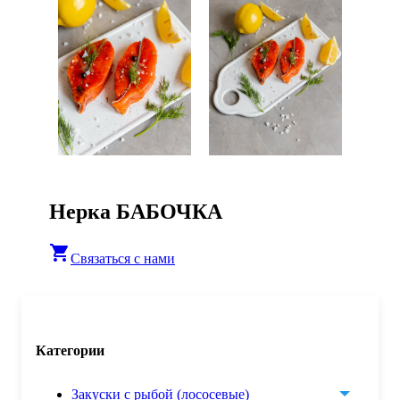
Нерка БАБОЧКА
shopping_cart
Связаться с нами
Категории
Закуски с рыбой (лососевые)