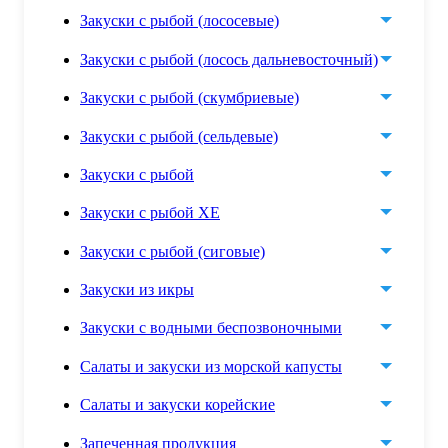
Закуски с рыбой (лососевые)
Закуски с рыбой (лосось дальневосточный)
Закуски с рыбой (скумбриевые)
Закуски с рыбой (сельдевые)
Закуски с рыбой
Закуски с рыбой ХЕ
Закуски с рыбой (сиговые)
Закуски из икры
Закуски с водными беспозвоночными
Салаты и закуски из морской капусты
Салаты и закуски корейские
Запеченная продукция