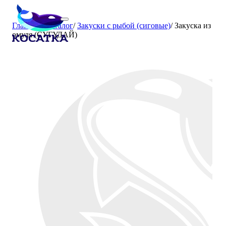
Главная
/
Каталог
/
Закуски с рыбой (сиговые)
/
Закуска из
омуля (СУГУДАЙ)