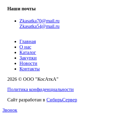
Наши почты
Zkasatka70@mail.ru
Zkasatka54@mail.ru
Главная
О нас
Каталог
Закупки
Новости
Контакты
2026 © ООО "КосАткА"
Политика конфиденциальности
Сайт разработан в
СибирьСервер
Звонок