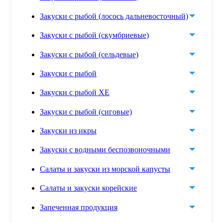
Закуски с рыбой (лосось дальневосточный)
Закуски с рыбой (скумбриевые)
Закуски с рыбой (сельдевые)
Закуски с рыбой
Закуски с рыбой ХЕ
Закуски с рыбой (сиговые)
Закуски из икры
Закуски с водными беспозвоночными
Салаты и закуски из морской капусты
Салаты и закуски корейские
Запеченная продукция