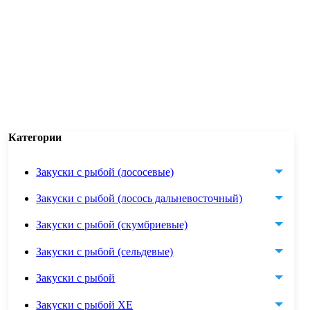
Категории
Закуски с рыбой (лососевые)
Закуски с рыбой (лосось дальневосточный)
Закуски с рыбой (скумбриевые)
Закуски с рыбой (сельдевые)
Закуски с рыбой
Закуски с рыбой ХЕ