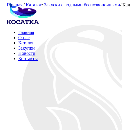
Главная
/
Каталог
/
Закуски с водными беспозвоночными
/
Кал
Главная
О нас
Каталог
Закупки
Новости
Контакты