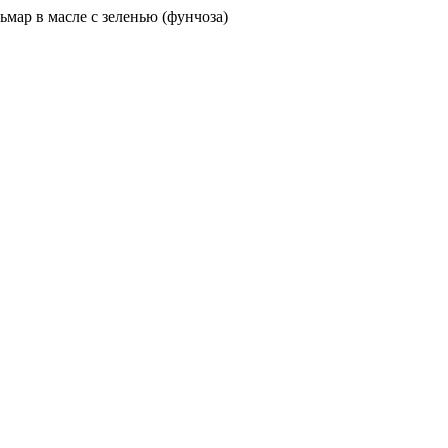
ьмар в маcле с зеленью (фунчоза)