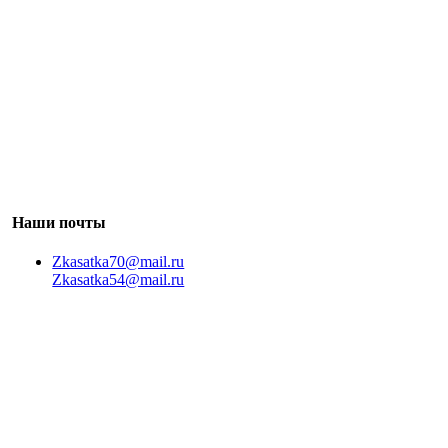
Наши почты
Zkasatka70@mail.ru
Zkasatka54@mail.ru